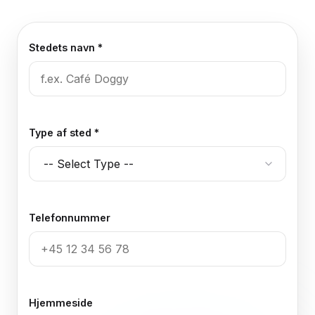
Stedets navn *
Type af sted *
Telefonnummer
Hjemmeside