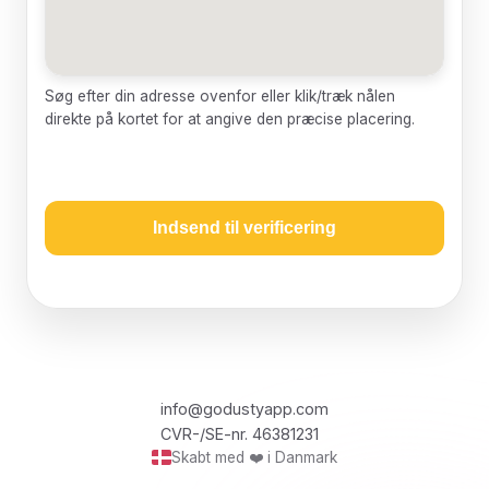
Søg efter din adresse ovenfor eller klik/træk nålen
direkte på kortet for at angive den præcise placering.
Indsend til verificering
info@godustyapp.com
CVR-/SE-nr. 46381231
Skabt med ❤️ i Danmark