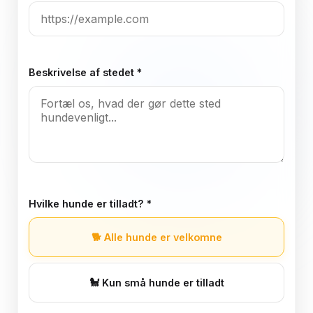
Beskrivelse af stedet *
Hvilke hunde er tilladt? *
🐕
Alle hunde er velkomne
🐩
Kun små hunde er tilladt