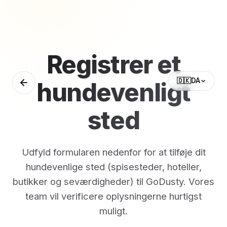
Registrer et
🇩🇰
DA
hundevenligt
sted
Udfyld formularen nedenfor for at tilføje dit
hundevenlige sted (spisesteder, hoteller,
butikker og seværdigheder) til GoDusty. Vores
team vil verificere oplysningerne hurtigst
muligt.