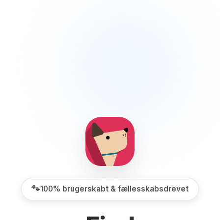
🐾
100% brugerskabt & fællesskabsdrevet